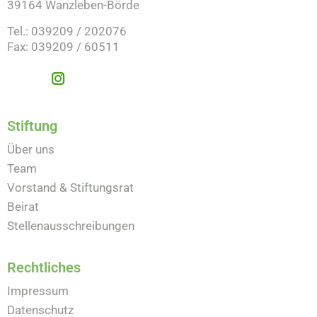
39164 Wanzleben-Börde
Tel.: 039209 / 202076
Fax: 039209 / 60511
Stiftung
Über uns
Team
Vorstand & Stiftungsrat
Beirat
Stellenausschreibungen
Rechtliches
Impressum
Datenschutz