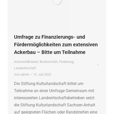
Umfrage zu Finanzierungs- und
Fördermöglichkeiten zum extensiven
Ackerbau – Bitte um Teilnahme
Ackerwildkräuter
,
Biodiversität
,
Förderung
,
Landwirtschaft
Von
admin
12. Juli 2022
Die Stiftung Kulturlandschaft bittet um
Teilnahme an einer Umfrage Gemeinsam mit
interessierten Landwirtschaftsbetrieben setzt
die Stiftung Kulturlandschaft Sachsen-Anhalt
auf geeigneten Flächen oder Randstreifen eine