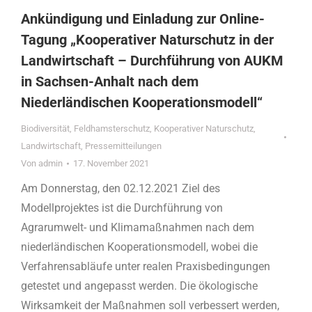
Ankündigung und Einladung zur Online-
Tagung „Kooperativer Naturschutz in der
Landwirtschaft – Durchführung von AUKM
in Sachsen-Anhalt nach dem
Niederländischen Kooperationsmodell“
Biodiversität
,
Feldhamsterschutz
,
Kooperativer Naturschutz
,
Landwirtschaft
,
Pressemitteilungen
Von
admin
17. November 2021
Am Donnerstag, den 02.12.2021 Ziel des
Modellprojektes ist die Durchführung von
Agrarumwelt- und Klimamaßnahmen nach dem
niederländischen Kooperationsmodell, wobei die
Verfahrensabläufe unter realen Praxisbedingungen
getestet und angepasst werden. Die ökologische
Wirksamkeit der Maßnahmen soll verbessert werden,