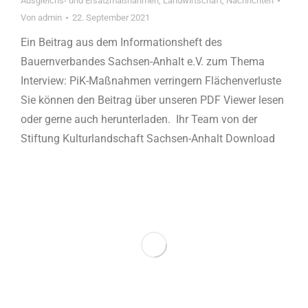
Ausgleichs- und Ersatzmaßnahmen
,
Landwirtschaft
,
Nachrichten
Von
admin
22. September 2021
Ein Beitrag aus dem Informationsheft des
Bauernverbandes Sachsen-Anhalt e.V. zum Thema
Interview: PiK-Maßnahmen verringern Flächenverluste
Sie können den Beitrag über unseren PDF Viewer lesen
oder gerne auch herunterladen. Ihr Team von der
Stiftung Kulturlandschaft Sachsen-Anhalt Download