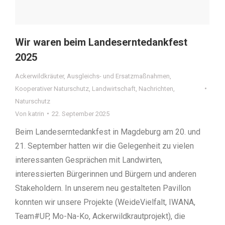
Wir waren beim Landeserntedankfest
2025
Ackerwildkräuter
,
Ausgleichs- und Ersatzmaßnahmen
,
Kooperativer Naturschutz
,
Landwirtschaft
,
Nachrichten
,
Naturschutz
Von
katrin
22. September 2025
Beim Landeserntedankfest in Magdeburg am 20. und
21. September hatten wir die Gelegenheit zu vielen
interessanten Gesprächen mit Landwirten,
interessierten Bürgerinnen und Bürgern und anderen
Stakeholdern. In unserem neu gestalteten Pavillon
konnten wir unsere Projekte (WeideVielfalt, IWANA,
Team#UP, Mo-Na-Ko, Ackerwildkrautprojekt), die