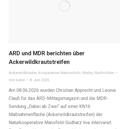
ARD und MDR berichten über
Ackerwildkrautstreifen
Ackerwildkräuter
,
Kooperativer Naturschutz
,
Media
,
Nachrichten
Von
katrin
8. Juni 2026
Am 08.06.2026 wurden Christian Apprecht und Leonie
Clauß für das ARD-Mittagsmagazin und die MDR-
Sendung „Dabei ab Zwei“ auf einer KN16
Maßnahmenfläche (Ackerwildkrautstreifen) der
Naturkooperative Mansfeld-Südharz live interviewt.