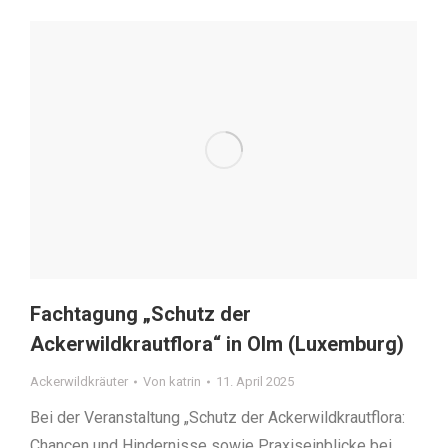
Fachtagung „Schutz der
Ackerwildkrautflora“ in Olm (Luxemburg)
Ackerwildkräuter
Von
katrin
11. April 2025
Bei der Veranstaltung „Schutz der Ackerwildkrautflora:
Chancen und Hindernisse sowie Praxiseinblicke bei