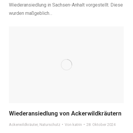
Wiederansiedlung in Sachsen-Anhalt vorgestellt. Diese
wurden maßgeblich…
Wiederansiedlung von Ackerwildkräutern
Ackerwildkräuter
,
Naturschutz
Von
katrin
28. Oktober 2024