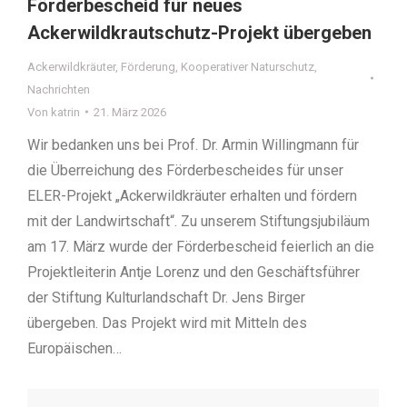
Förderbescheid für neues
Ackerwildkrautschutz-Projekt übergeben
Ackerwildkräuter
,
Förderung
,
Kooperativer Naturschutz
,
Nachrichten
Von
katrin
21. März 2026
Wir bedanken uns bei Prof. Dr. Armin Willingmann für
die Überreichung des Förderbescheides für unser
ELER-Projekt „Ackerwildkräuter erhalten und fördern
mit der Landwirtschaft“. Zu unserem Stiftungsjubiläum
am 17. März wurde der Förderbescheid feierlich an die
Projektleiterin Antje Lorenz und den Geschäftsführer
der Stiftung Kulturlandschaft Dr. Jens Birger
übergeben. Das Projekt wird mit Mitteln des
Europäischen…