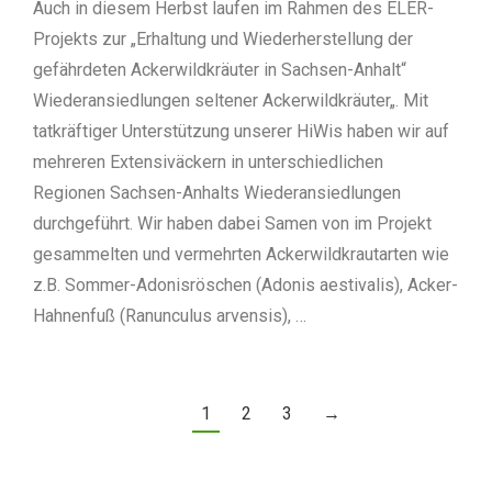
Auch in diesem Herbst laufen im Rahmen des ELER-
Projekts zur „Erhaltung und Wiederherstellung der
gefährdeten Ackerwildkräuter in Sachsen-Anhalt“
Wiederansiedlungen seltener Ackerwildkräuter„. Mit
tatkräftiger Unterstützung unserer HiWis haben wir auf
mehreren Extensiväckern in unterschiedlichen
Regionen Sachsen-Anhalts Wiederansiedlungen
durchgeführt. Wir haben dabei Samen von im Projekt
gesammelten und vermehrten Ackerwildkrautarten wie
z.B. Sommer-Adonisröschen (Adonis aestivalis), Acker-
Hahnenfuß (Ranunculus arvensis), …
1
2
3
→