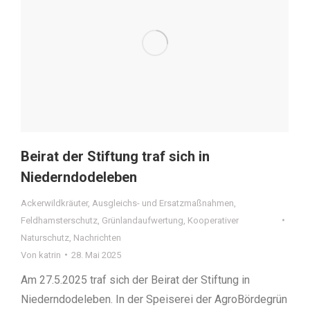
Beirat der Stiftung traf sich in
Niederndodeleben
Ackerwildkräuter
,
Ausgleichs- und Ersatzmaßnahmen
,
Feldhamsterschutz
,
Grünlandaufwertung
,
Kooperativer
Naturschutz
,
Nachrichten
Von
katrin
28. Mai 2025
Am 27.5.2025 traf sich der Beirat der Stiftung in
Niederndodeleben. In der Speiserei der AgroBördegrün