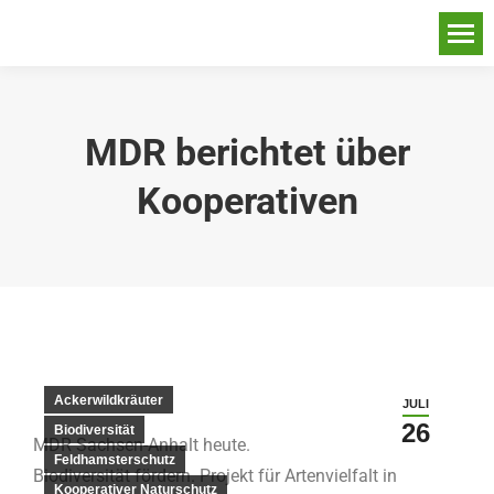
MDR berichtet über
Kooperativen
Ackerwildkräuter
JULI
26
Biodiversität
MDR Sachsen-Anhalt heute.
Feldhamsterschutz
Biodiversität fördern. Projekt für Artenvielfalt in
Kooperativer Naturschutz