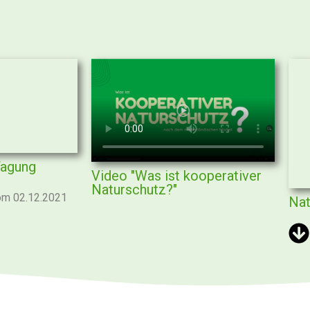
Tagung
Video "Was ist kooperativer
Naturschutz?"
vom 02.12.2021
Nat