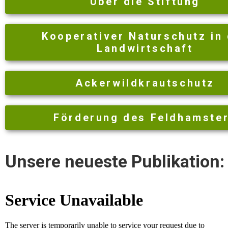
Über die Stiftung
Kooperativer Naturschutz in
Landwirtschaft
Ackerwildkrautschutz
Förderung des Feldhamste
Unsere neueste Publikation: