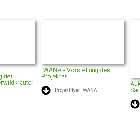
IWANA - Vorstellung des
g der
Projektes
rwildkräuter
Ack
Sac
Projektflyer IWANA