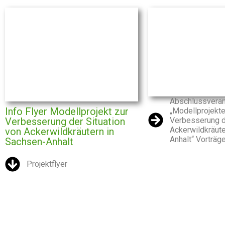
Abschlussveran
Info Flyer Modellprojekt zur
„Modellprojekte
Verbesserung de
Verbesserung der Situation
Ackerwildkräute
von Ackerwildkräutern in
Anhalt“ Vorträge
Sachsen-Anhalt
Projektflyer