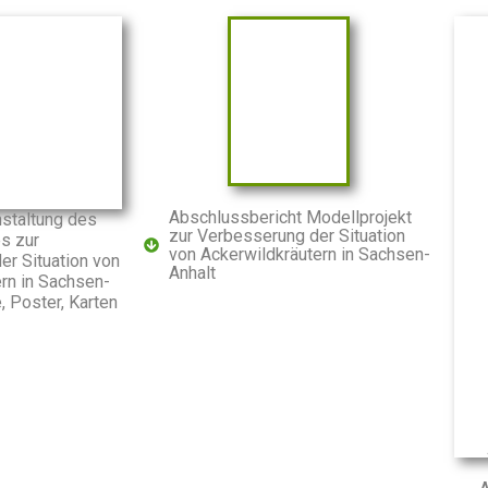
Abschlussbericht Modellprojekt
staltung des
zur Verbesserung der Situation
s zur
von Ackerwildkräutern in Sachsen-
r Situation von
Anhalt
rn in Sachsen-
, Poster, Karten