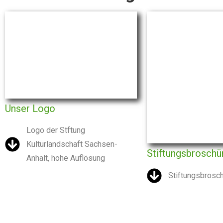
Unser Logo
Logo der Stftung
Kulturlandschaft Sachsen-
Stiftungsbroschü
Anhalt, hohe Auflösung
Stiftungsbrosc