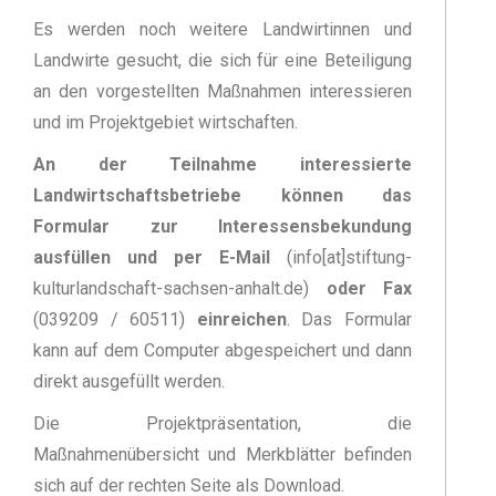
Es werden noch weitere Landwirtinnen und
Landwirte gesucht, die sich für eine Beteiligung
an den vorgestellten Maßnahmen interessieren
und im Projektgebiet wirtschaften.
An der Teilnahme interessierte
Landwirtschaftsbetriebe können das
Formular zur Interessensbekundung
ausfüllen und per E-Mail
(info[at]stiftung-
kulturlandschaft-sachsen-anhalt.de)
oder Fax
(039209 / 60511)
einreichen
. Das Formular
kann auf dem Computer abgespeichert und dann
direkt ausgefüllt werden.
Die Projektpräsentation, die
Maßnahmenübersicht und Merkblätter befinden
sich auf der rechten Seite als Download.