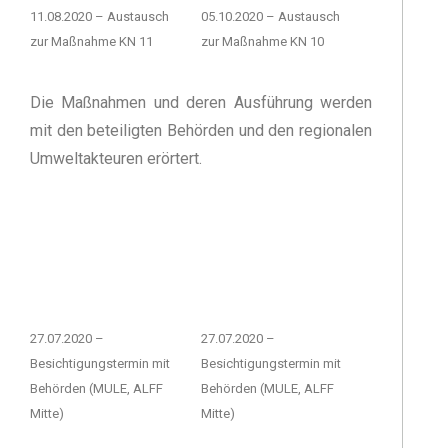
11.08.2020 – Austausch
05.10.2020 – Austausch
zur Maßnahme KN 11
zur Maßnahme KN 10
Die Maßnahmen und deren Ausführung werden
mit den beteiligten Behörden und den regionalen
Umweltakteuren erörtert.
27.07.2020 –
27.07.2020 –
Besichtigungstermin mit
Besichtigungstermin mit
Behörden (MULE, ALFF
Behörden (MULE, ALFF
Mitte)
Mitte)