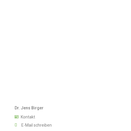
Dr. Jens Birger
Kontakt
E-Mail schreiben