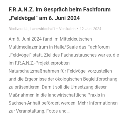
F.R.A.N.Z. im Gespräch beim Fachforum
„Feldvögel“ am 6. Juni 2024
Biodiversität
,
Landwirtschaft
Von
katrin
12. Juni 2024
Am 6. Juni 2024 fand im Mitteldeutschen
Multimediazentrum in Halle/Saale das Fachforum
„Feldvögel“ statt. Ziel des Fachaustausches war es, die
im F.R.A.N.Z.-Projekt erprobten
Naturschutzmaßnahmen für Feldvögel vorzustellen
und die Ergebnisse der ökologischen Begleitforschung
zu präsentieren. Damit soll die Umsetzung dieser
Maßnahmen in die landwirtschaftliche Praxis in
Sachsen-Anhalt befördert werden. Mehr Informationen
zur Veranstaltung, Fotos und…