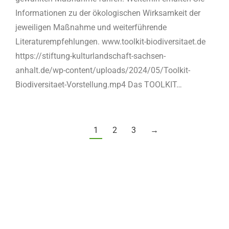
Informationen zu der ökologischen Wirksamkeit der
jeweiligen Maßnahme und weiterführende
Literaturempfehlungen. www.toolkit-biodiversitaet.de
https://stiftung-kulturlandschaft-sachsen-
anhalt.de/wp-content/uploads/2024/05/Toolkit-
Biodiversitaet-Vorstellung.mp4 Das TOOLKIT…
1
2
3
→