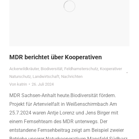
MDR berichtet über Kooperativen
Ackerwildkräuter
,
Biodiversität
,
Feldhamsterschutz
,
Kooperativer
Naturschutz
,
Landwirtschaft
,
Nachrichten
Von
katrin
26. Juli 2024
MDR Sachsen-Anhalt heute.Biodiversität fördern.
Projekt für Artenvielfalt in Weißenschirmbach Am
25.7.2024 waren Antje Lorenz und Jens Birger mit
einem Fernsehteam des MDR unterwegs. Der
entstandene Fernsehbeitrag zeigt am Beispiel zweier
Betriebe unserer Naturkooperativen Mansfeld-Südharz