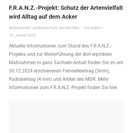
F.R.A.N.Z.-Projekt: Schutz der Artenvielfalt
wird Alltag auf dem Acker
Biodiversität
,
Landwirtschaft
,
Nachrichten
Von
katrin
15. Januar 2025
Aktuelle Informationen zum Stand des F.R.A.N.Z.-
Projekts und zur Weiterführung der dort erprobten
Maßnahmen in ganz Sachsen-Anhalt finden Sie im am
30.12.2024 erschienenen Fernsehbeitrag (3min),
Radiobeitrag (4 min) und Artikel des MDR. Mehr
Informationen zum F.R.A.N.Z.-Projekt finden Sie hier.