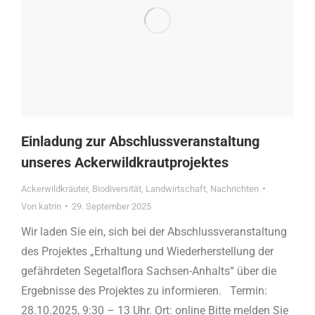
Einladung zur Abschlussveranstaltung
unseres Ackerwildkrautprojektes
Ackerwildkräuter
,
Biodiversität
,
Landwirtschaft
,
Nachrichten
Von
katrin
29. September 2025
Wir laden Sie ein, sich bei der Abschlussveranstaltung
des Projektes „Erhaltung und Wiederherstellung der
gefährdeten Segetalflora Sachsen-Anhalts“ über die
Ergebnisse des Projektes zu informieren. Termin:
28.10.2025, 9:30 – 13 Uhr. Ort: online Bitte melden Sie