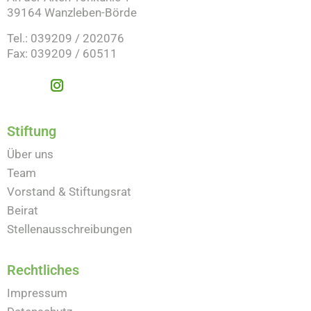
39164 Wanzleben-Börde
Tel.: 039209 / 202076
Fax: 039209 / 60511
Stiftung
Über uns
Team
Vorstand & Stiftungsrat
Beirat
Stellenausschreibungen
Rechtliches
Impressum