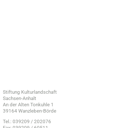
Stiftung Kulturlandschaft
Sachsen-Anhalt
An der Alten Tonkuhle 1
39164 Wanzleben-Börde
Tel.: 039209 / 202076
Fax: 039209 / 60511