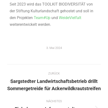
Seit 2023 wird das TOOLKIT BIODIVERSITÄT von
der Stiftung Kulturlandschaft gehostet und soll in
den Projekten
Team#Up
und
WeideVielfalt
weiterentwickelt werden.
3. Mai 2024
ZURÜCK
Sargstedter Landwirtschaftsbetrieb drillt
Sommergetreide für Ackerwildkrautstreifen
NÄCHSTES