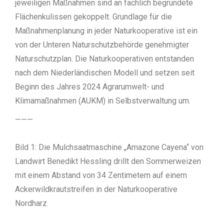
jeweiligen Maßnahmen sind an fachlich begründete
Flächenkulissen gekoppelt. Grundlage für die
Maßnahmenplanung in jeder Naturkooperative ist ein
von der Unteren Naturschutzbehörde genehmigter
Naturschutzplan. Die Naturkooperativen entstanden
nach dem Niederländischen Modell und setzen seit
Beginn des Jahres 2024 Agrarumwelt- und
Klimamaßnahmen (AUKM) in Selbstverwaltung um.
———
Bild 1: Die Mulchsaatmaschine „Amazone Cayena“ von
Landwirt Benedikt Hessling drillt den Sommerweizen
mit einem Abstand von 34 Zentimetern auf einem
Ackerwildkrautstreifen in der Naturkooperative
Nordharz.