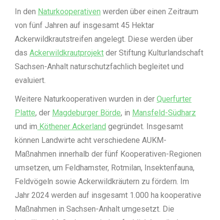
In den
Naturkooperativen
werden über einen Zeitraum
von fünf Jahren auf insgesamt 45 Hektar
Ackerwildkrautstreifen angelegt. Diese werden über
das
Ackerwildkrautprojekt
der Stiftung Kulturlandschaft
Sachsen-Anhalt naturschutzfachlich begleitet und
evaluiert.
Weitere Naturkooperativen wurden in der
Querfurter
Platte
, der
Magdeburger Börde
, in
Mansfeld-Südharz
und im
Köthener Ackerland
gegründet. Insgesamt
können Landwirte acht verschiedene AUKM-
Maßnahmen innerhalb der fünf Kooperativen-Regionen
umsetzen, um Feldhamster, Rotmilan, Insektenfauna,
Feldvögeln sowie Ackerwildkräutern zu fördern. Im
Jahr 2024 werden auf insgesamt 1.000 ha kooperative
Maßnahmen in Sachsen-Anhalt umgesetzt. Die