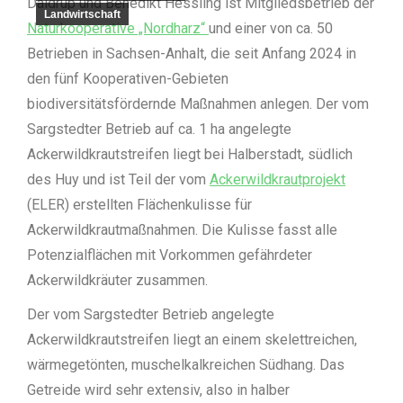
Daldrup und Benedikt Hessling ist Mitgliedsbetrieb der
Landwirtschaft
Naturkooperative „Nordharz“
und einer von ca. 50
Betrieben in Sachsen-Anhalt, die seit Anfang 2024 in
den fünf Kooperativen-Gebieten
biodiversitätsfördernde Maßnahmen anlegen. Der vom
Sargstedter Betrieb auf ca. 1 ha angelegte
Ackerwildkrautstreifen liegt bei Halberstadt, südlich
des Huy und ist Teil der vom
Ackerwildkrautprojekt
(ELER) erstellten Flächenkulisse für
Ackerwildkrautmaßnahmen. Die Kulisse fasst alle
Potenzialflächen mit Vorkommen gefährdeter
Ackerwildkräuter zusammen.
Der vom Sargstedter Betrieb angelegte
Ackerwildkrautstreifen liegt an einem skelettreichen,
wärmegetönten, muschelkalkreichen Südhang. Das
Getreide wird sehr extensiv, also in halber