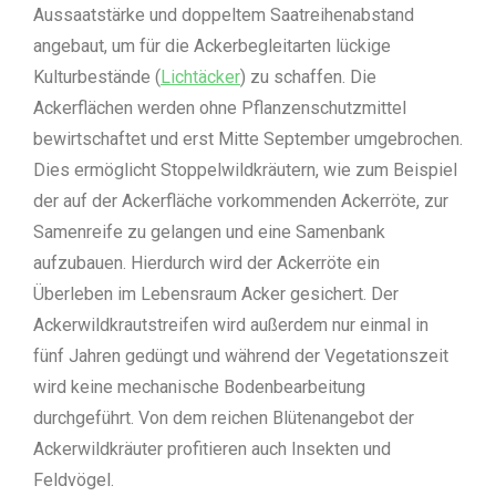
Aussaatstärke und doppeltem Saatreihenabstand
angebaut, um für die Ackerbegleitarten lückige
Kulturbestände (
Lichtäcker
) zu schaffen. Die
Ackerflächen werden ohne Pflanzenschutzmittel
bewirtschaftet und erst Mitte September umgebrochen.
Dies ermöglicht Stoppelwildkräutern, wie zum Beispiel
der auf der Ackerfläche vorkommenden Ackerröte, zur
Samenreife zu gelangen und eine Samenbank
aufzubauen. Hierdurch wird der Ackerröte ein
Überleben im Lebensraum Acker gesichert. Der
Ackerwildkrautstreifen wird außerdem nur einmal in
fünf Jahren gedüngt und während der Vegetationszeit
wird keine mechanische Bodenbearbeitung
durchgeführt. Von dem reichen Blütenangebot der
Ackerwildkräuter profitieren auch Insekten und
Feldvögel.