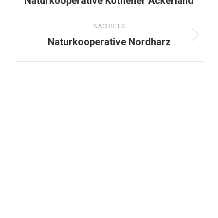
Naturkooperative Köthener Ackerland
NÄCHSTES
Naturkooperative Nordharz