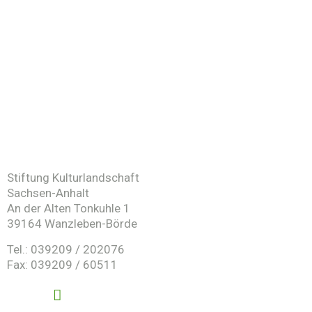
Stiftung Kulturlandschaft
Sachsen-Anhalt
An der Alten Tonkuhle 1
39164 Wanzleben-Börde
Tel.: 039209 / 202076
Fax: 039209 / 60511