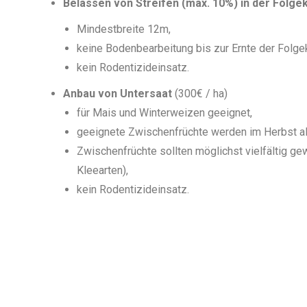
Belassen von Streifen (max. 10%) in der Folg
Mindestbreite 12m,
keine Bodenbearbeitung bis zur Ernte der Folgek
kein Rodentizideinsatz.
Anbau von Untersaat
(300€ / ha)
für Mais und Winterweizen geeignet,
geeignete Zwischenfrüchte werden im Herbst a
Zwischenfrüchte sollten möglichst vielfältig g
Kleearten),
kein Rodentizideinsatz.