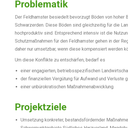
Problematik
Der Feldhamster besiedelt bevorzugt Böden von hoher B
Schwarzerden. Diese Böden sind gleichzeitig für die Lan
hochproduktiv sind. Entsprechend intensiv ist die Nutzun
Schutzmaßnahmen für den Feldhamster gehen in der Regel
daher nur umsetzbar, wenn diese kompensiert werden k
Um diese Konflikte zu entschärfen, bedarf es
einer engagierten, betriebsspezifischen Landwirtscha
der finanziellen Vergütung für Aufwand und Verluste
einer unbürokratischen Maßnahmenabwicklung.
Projektziele
Umsetzung konkreter, bestandsfördernder Maßnahmen 
Schwerpunktgebiete Südliches Harzvorland, Magdebu