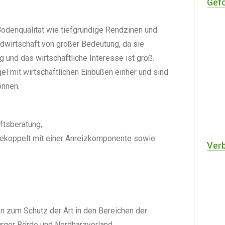
Gefö
odenqualität wie tiefgründige Rendzinen und
dwirtschaft von großer Bedeutung, da sie
g und das wirtschaftliche Interesse ist groß.
 mit wirtschaftlichen Einbußen einher und sind
önnen.
ftsberatung,
 gekoppelt mit einer Anreizkomponente sowie
Ver
zum Schutz der Art in den Bereichen der
rger Börde und Nordharzvorland