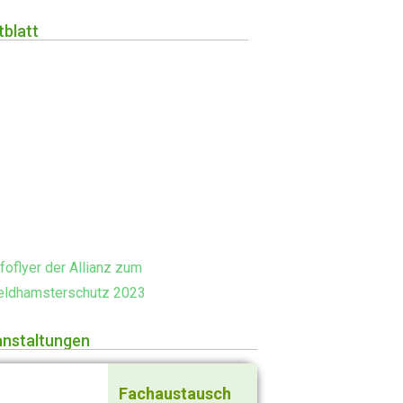
tblatt
nfoflyer der Allianz zum
eldhamsterschutz 2023
anstaltungen
Fachaustausch