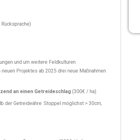
 Rücksprache)
rungen und um weitere Feldkulturen
des neuen Projektes ab 2025 drei neue Maßnahmen
nzend an einen Getreideschlag
(300€ / ha)
b der Getreideähre: Stoppel möglichst > 30cm,