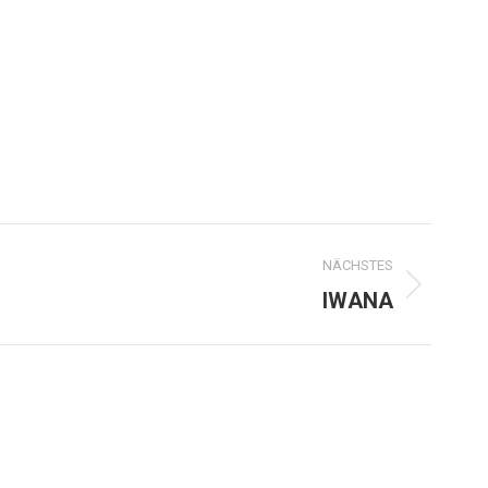
NÄCHSTES
IWANA