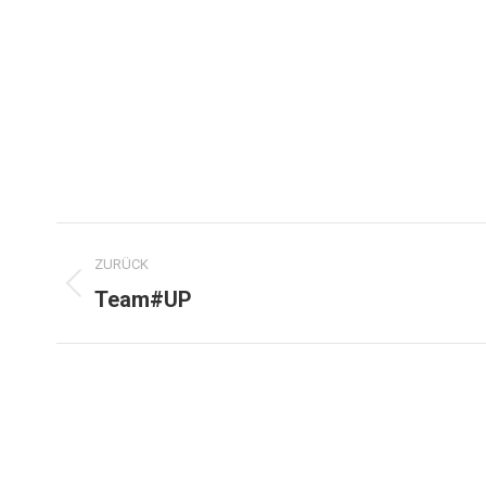
ZURÜCK
Team#UP