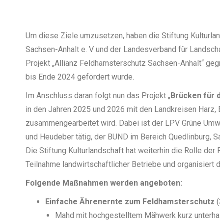
Um diese Ziele umzusetzen, haben die Stiftung Kulturl
Sachsen-Anhalt e. V und der Landesverband für Landscha
Projekt „Allianz Feldhamsterschutz Sachsen-Anhalt“ ge
bis Ende 2024 gefördert wurde.
Im Anschluss daran folgt nun das Projekt „
Brücken für 
in den Jahren 2025 und 2026 mit den Landkreisen Harz,
zusammengearbeitet wird. Dabei ist der LPV Grüne Umwel
und Heudeber tätig, der BUND im Bereich Quedlinburg,
Die Stiftung Kulturlandschaft hat weiterhin die Rolle der 
Teilnahme landwirtschaftlicher Betriebe und organisier
Folgende Maßnahmen werden angeboten:
Einfache Ährenernte zum Feldhamsterschutz
(
Mahd mit hochgestelltem Mähwerk kurz unterhal