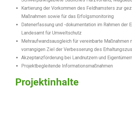
Kartierung der Vorkommen des Feldhamsters zur gezi
Maßnahmen sowie für das Erfolgsmonitoring
Datenerfassung und -dokumentation im Rahmen der Er
Landesamt für Umweltschutz
Mehraufwandsausgleich für vereinbarte Maßnahmen m
vorrangigen Ziel der Verbesserung des Erhaltungszu
Akzeptanzförderung bei Landnutzern und Eigentümer
Projektbegleitende Informationsmaßnahmen
Projektinhalte