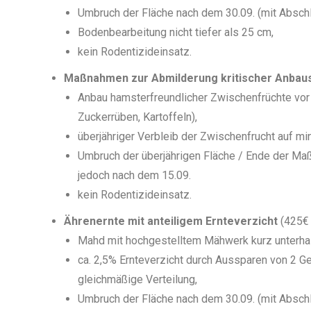
Umbruch der Fläche nach dem 30.09. (mit Absch
Bodenbearbeitung nicht tiefer als 25 cm,
kein Rodentizideinsatz.
Maßnahmen zur Abmilderung kritischer Anbaus
Anbau hamsterfreundlicher Zwischenfrüchte vor 
Zuckerrüben, Kartoffeln),
überjähriger Verbleib der Zwischenfrucht auf m
Umbruch der überjährigen Fläche / Ende der Maß
jedoch nach dem 15.09.
kein Rodentizideinsatz.
Ährenernte mit anteiligem Ernteverzicht
(425€ 
Mahd mit hochgestelltem Mähwerk kurz unterhal
ca. 2,5% Ernteverzicht durch Aussparen von 2 Get
gleichmäßige Verteilung,
Umbruch der Fläche nach dem 30.09. (mit Absch