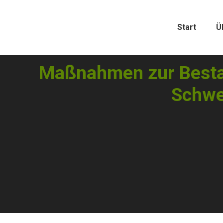
Start
Ü
Maßnahmen zur Besta
Schwe