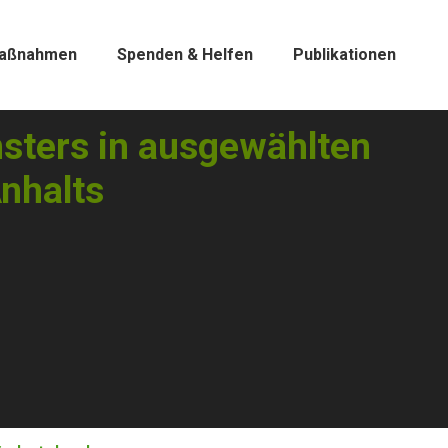
aßnahmen
Spenden & Helfen
Publikationen
ters in ausgewählten
nhalts