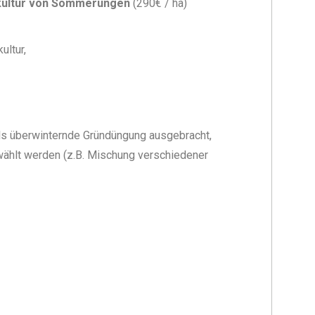
ekultur von Sommerungen
(290€ / ha)
ultur,
ls überwinternde Gründüngung ausgebracht,
ewählt werden (z.B. Mischung verschiedener