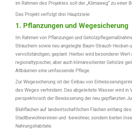
im Rahmen des Projektes soll der „Klimaweg“ zu einer B
Das Projekt verfolgt drei Hauptziele:
1. Pflanzungen und Wegesicherung
Im Rahmen von Pflanzungen und Gehölzpflegemaßnahme
Sträuchern sowie neu angelegte Baum-Strauch-Hecken u
vervollständigen, geplant. Hierbei wird besonderer Wer
regionaltypischer, aber auch klimaresilienter Gehölze ge
Altbäumen eine umfassende Pflege.
Zur Wegesicherung ist der Einbau von Entwässerungsrinn
des Weges verhindern. Das abgeleitete Wasser wird in
perspektivisch der Bewässerung der neu gepflanzten J
Blühflächen auf landwirtschaftlichen Flächen entlang de
Stadtbewohnerinnen und -bewohner, sondern bieten Insek
Nahrungshabitate.