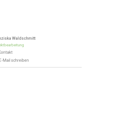
nziska Waldschmitt
ektbearbeitung
Kontakt
E-Mail schreiben