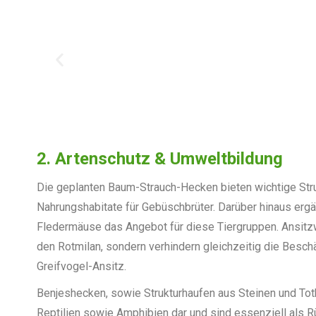
2. Artenschutz & Umweltbildung
Die geplanten Baum-Strauch-Hecken bieten wichtige Stru
Nahrungshabitate für Gebüschbrüter. Darüber hinaus ergä
Fledermäuse das Angebot für diese Tiergruppen. Ansitzwar
den Rotmilan, sondern verhindern gleichzeitig die Bes
Greifvogel-Ansitz.
Benjeshecken, sowie Strukturhaufen aus Steinen und Totho
Reptilien sowie Amphibien dar und sind essenziell als