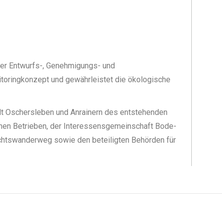
 der Entwurfs-, Genehmigungs- und
itoringkonzept und gewährleistet die ökologische
adt Oschersleben und Anrainern des entstehenden
chen Betrieben, der Interessensgemeinschaft Bode-
chtswanderweg sowie den beteiligten Behörden für