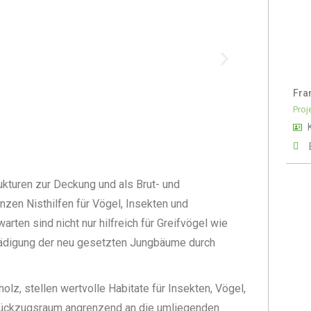
Fra
Proj
kturen zur Deckung und als Brut- und
nzen Nisthilfen für Vögel, Insekten und
ten sind nicht nur hilfreich für Greifvögel wie
chädigung der neu gesetzten Jungbäume durch
lz, stellen wertvolle Habitate für Insekten, Vögel,
 Rückzugsraum angrenzend an die umliegenden