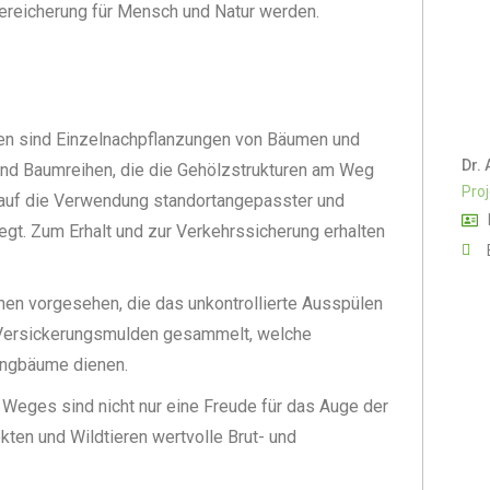
ereicherung für Mensch und Natur werden.
n sind Einzelnachpflanzungen von Bäumen und
Dr. 
nd Baumreihen, die die Gehölzstrukturen am Weg
Proj
t auf die Verwendung standortangepasster und
legt. Zum Erhalt und zur Verkehrssicherung erhalten
en vorgesehen, die das unkontrollierte Ausspülen
 Versickerungsmulden gesammelt, welche
ungbäume dienen.
s Weges sind nicht nur eine Freude für das Auge der
ten und Wildtieren wertvolle Brut- und