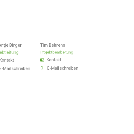
Antje Birger
Tim Behrens
ektleitung
Projektbearbeitung
Kontakt
Kontakt
E-Mail schreiben
E-Mail schreiben