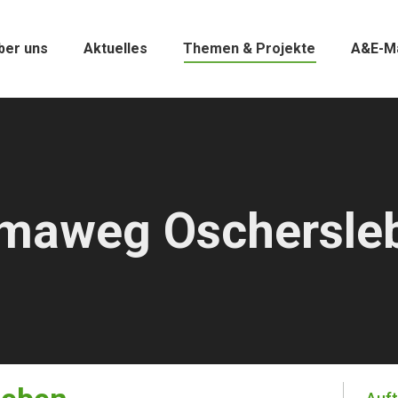
ber uns
Aktuelles
Themen & Projekte
A&E-M
imaweg Oschersle