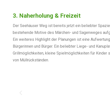
3. Naherholung & Freizeit
Der Seehäuser Weg ist bereits jetzt ein beliebter Spazi
bestehende Motive des Märchen- und Sagenweges
aufg
Ein weiteres Highlight der Planungen
ist eine Aufwertun
Bürgerinnen und Bürger. Ein beliebter Liege- und Kanupl
Grillmöglichkeiten,
kleine Spielmöglichkeiten für Kinder
von Müll
rückständen.