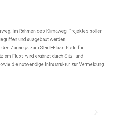
erweg
. Im Rahmen des Klimaweg-Projektes sollen
egriffen und ausgebaut werden.
g des Zugangs zum Stadt-Fluss Bode für
atz am Fluss wird ergänzt durch
Sitz- und
sowie
die notwendige
Infrastruktur zur Vermeidung