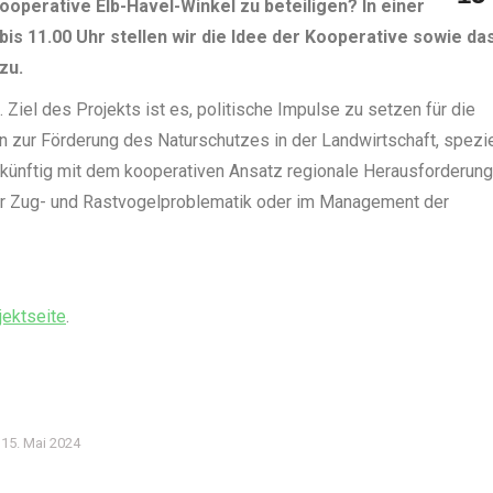
ooperative Elb-Havel-Winkel zu beteiligen? In einer
is 11.00 Uhr stellen wir die Idee der Kooperative sowie da
zu.
Ziel des Projekts ist es, politische Impulse zu setzen für die
 zur Förderung des Naturschutzes in der Landwirtschaft, spezie
, künftig mit dem kooperativen Ansatz regionale Herausforderun
der Zug- und Rastvogelproblematik oder im Management der
ektseite
.
15. Mai 2024