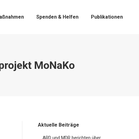
aßnahmen
Spenden & Helfen
Publikationen
lprojekt MoNaKo
Aktuelle Beiträge
ARD und MDR berichten über