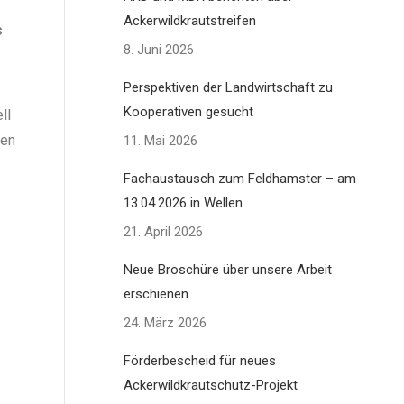
Ackerwildkrautstreifen
s
8. Juni 2026
Perspektiven der Landwirtschaft zu
Kooperativen gesucht
ll
gen
11. Mai 2026
Fachaustausch zum Feldhamster – am
13.04.2026 in Wellen
21. April 2026
Neue Broschüre über unsere Arbeit
erschienen
24. März 2026
Förderbescheid für neues
Ackerwildkrautschutz-Projekt