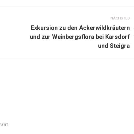
NÄCHSTES
Exkursion zu den Ackerwildkräutern
und zur Weinbergsflora bei Karsdorf
und Steigra
srat