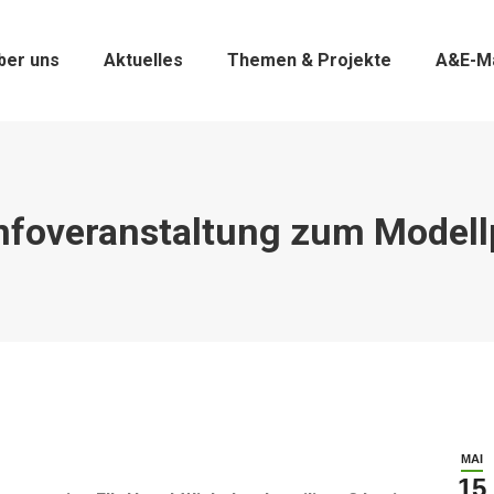
ber uns
Aktuelles
Themen & Projekte
A&E-M
Infoveranstaltung zum Model
MAI
15