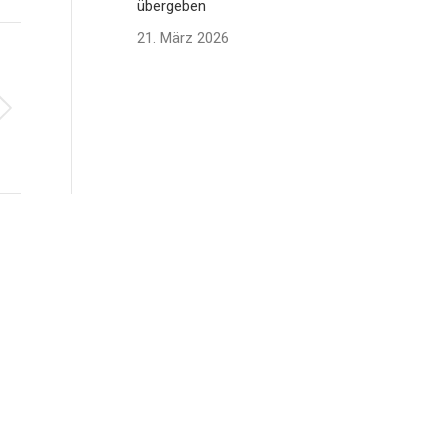
übergeben
21. März 2026