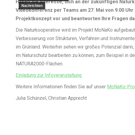
Haben Sie Interesse, sich an der zukünftigen Naturk
Nachrichten
Videokonferenz per Teams am 27. Mai von 9.00 Uhr b
Projektkonzept vor und beantworten Ihre Fragen da
Die Naturkooperative wird im Projekt MoNaKo aufgebaut. 
Verbesserung von Strukturen, Verfahren und Instrumenten
im Grünland. Weiterhin sehen wir großes Potenzial darin
im Naturschutz bearbeiten zu können, zum Beispiel in 
NATURA2000-Flächen.
Einladung zur Infoveranstaltung
Weitere Informationen finden Sie auf unser
MoNaKo-Proj
Julia Schünzel, Christian Apprecht