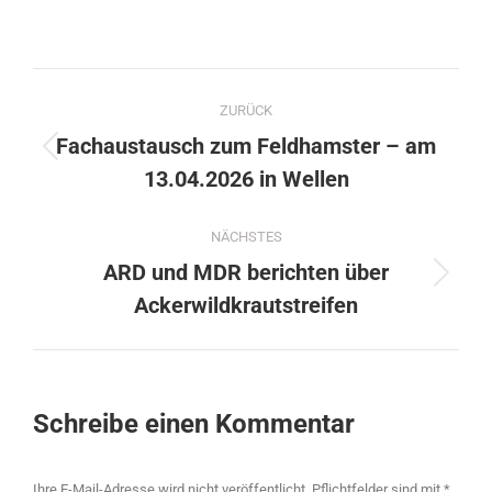
ZURÜCK
Fachaustausch zum Feldhamster – am
13.04.2026 in Wellen
NÄCHSTES
ARD und MDR berichten über
Ackerwildkrautstreifen
Schreibe einen Kommentar
Ihre E-Mail-Adresse wird nicht veröffentlicht. Pflichtfelder sind mit
*