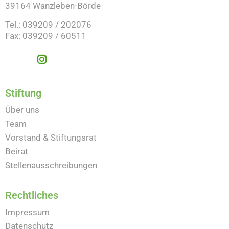
39164 Wanzleben-Börde
Tel.: 039209 / 202076
Fax: 039209 / 60511
Stiftung
Über uns
Team
Vorstand & Stiftungsrat
Beirat
Stellenausschreibungen
Rechtliches
Impressum
Datenschutz