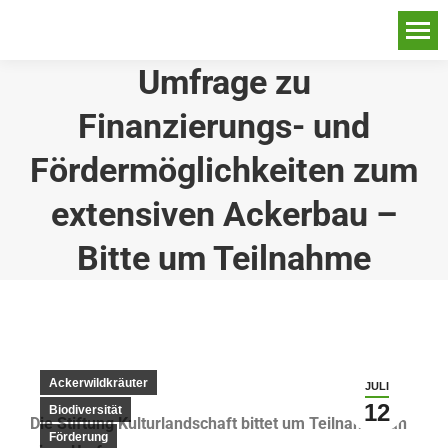
Umfrage zu
Finanzierungs- und
Fördermöglichkeiten zum
extensiven Ackerbau –
Bitte um Teilnahme
Ackerwildkräuter
JULI
12
Biodiversität
Die Stiftung Kulturlandschaft bittet um Teilnahme an
Förderung