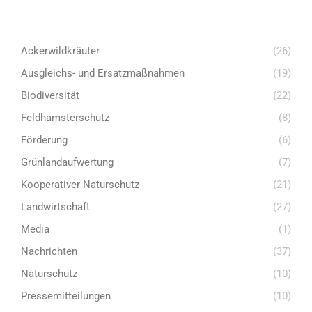
Ackerwildkräuter
(26)
Ausgleichs- und Ersatzmaßnahmen
(19)
Biodiversität
(22)
Feldhamsterschutz
(8)
Förderung
(6)
Grünlandaufwertung
(7)
Kooperativer Naturschutz
(21)
Landwirtschaft
(27)
Media
(1)
Nachrichten
(37)
Naturschutz
(10)
Pressemitteilungen
(10)