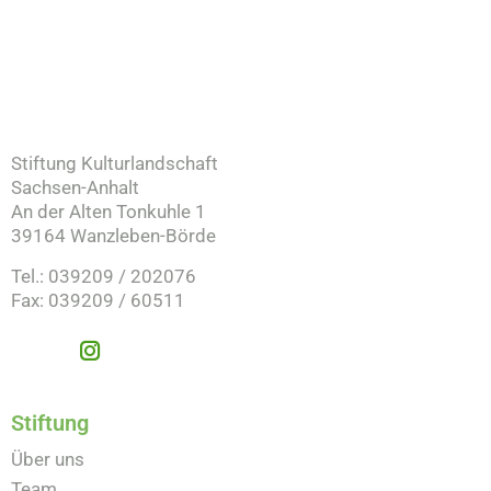
Stiftung Kulturlandschaft
Sachsen-Anhalt
An der Alten Tonkuhle 1
39164 Wanzleben-Börde
Tel.: 039209 / 202076
Fax: 039209 / 60511
Stiftung
Über uns
Team