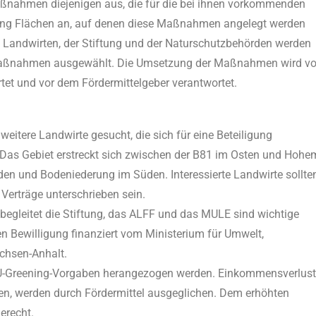
ßnahmen diejenigen aus, die für die bei ihnen vorkommenden
iftung Flächen an, auf denen diese Maßnahmen angelegt werden
 Landwirten, der Stiftung und der Naturschutzbehörden werden
n Maßnahmen ausgewählt. Die Umsetzung der Maßnahmen wird v
ertet und vor dem Fördermittelgeber verantwortet.
eitere Landwirte gesucht, die sich für eine Beteiligung
. Das Gebiet erstreckt sich zwischen der B81 im Osten und Hohe
n und Bodeniederung im Süden. Interessierte Landwirte sollte
Verträge unterschrieben sein.
begleitet die Stiftung, das ALFF und das MULE sind wichtige
en Bewilligung finanziert vom Ministerium für Umwelt,
chsen-Anhalt.
r EU-Greening-Vorgaben herangezogen werden. Einkommensverlust
hen, werden durch Fördermittel ausgeglichen. Dem erhöhten
erecht.