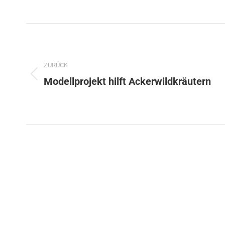
ZURÜCK
Modellprojekt hilft Ackerwildkräutern