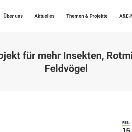
Über uns
Aktuelles
Themen & Projekte
A&E-
ojekt für mehr Insekten, Rotm
Feldvögel
FEB.
15