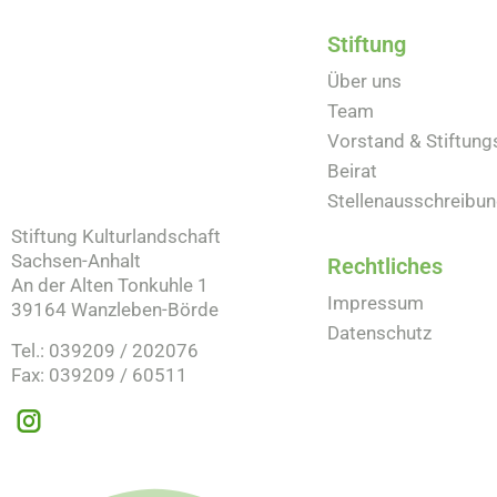
Stiftung
Über uns
Team
Vorstand & Stiftung
Beirat
Stellenausschreibu
Stiftung Kulturlandschaft
Sachsen-Anhalt
Rechtliches
An der Alten Tonkuhle 1
Impressum
39164 Wanzleben-Börde
Datenschutz
Tel.: 039209 / 202076
Fax: 039209 / 60511