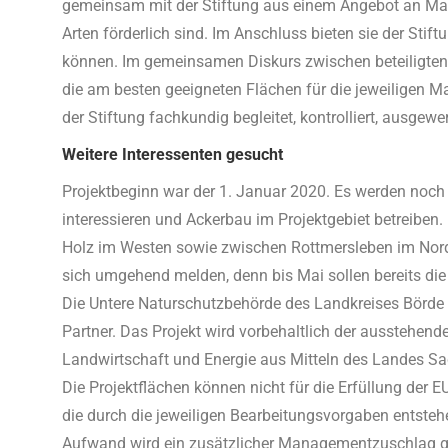
gemeinsam mit der Stiftung aus einem Angebot an Ma
Arten förderlich sind. Im Anschluss bieten sie der St
können. Im gemeinsamen Diskurs zwischen beteiligten
die am besten geeigneten Flächen für die jeweilige
der Stiftung fachkundig begleitet, kontrolliert, ausgew
Weitere Interessenten gesucht
Projektbeginn war der 1. Januar 2020. Es werden noch w
interessieren und Ackerbau im Projektgebiet betreiben
Holz im Westen sowie zwischen Rottmersleben im Norde
sich umgehend melden, denn bis Mai sollen bereits die 
Die Untere Naturschutzbehörde des Landkreises Börde 
Partner. Das Projekt wird vorbehaltlich der ausstehend
Landwirtschaft und Energie aus Mitteln des Landes Sa
Die Projektflächen können nicht für die Erfüllung de
die durch die jeweiligen Bearbeitungsvorgaben entste
Aufwand wird ein zusätzlicher Managementzuschlag g