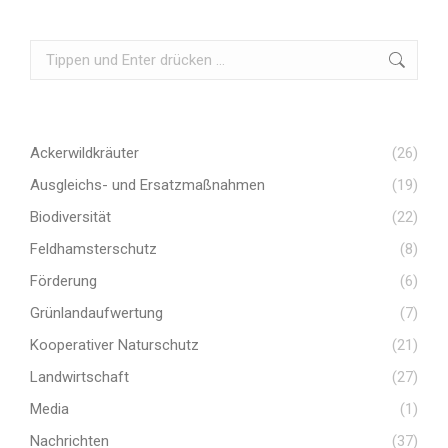
Ackerwildkräuter
(26)
Ausgleichs- und Ersatzmaßnahmen
(19)
Biodiversität
(22)
Feldhamsterschutz
(8)
Förderung
(6)
Grünlandaufwertung
(7)
Kooperativer Naturschutz
(21)
Landwirtschaft
(27)
Media
(1)
Nachrichten
(37)