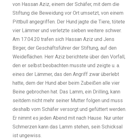
von Hassan Aziz, einem der Schäfer, mit dem die
Stiftung die Beweidung vor Ort umsetzt, von einem
Pittbull angegriffen. Der Hund jagte die Tiere, tötete
vier Lämmer und verletzte sieben weitere schwer.
Am 17.04.20 trafen sich Hassan Aziz und Jens
Birger, der Geschäftsführer der Stiftung, auf den
Weideflächen. Herr Aziz berichtete über den Vorfall,
den er selbst beobachten musste und zeigte u. a.
eines der Lämmer, das den Angriff zwar überlebt
hatte, dem der Hund aber beim Zubeißen alle vier
Beine gebrochen hat. Das Lamm, ein Drilling, kann
seitdem nicht mehr seiner Mutter folgen und muss
deshalb vom Schäfer versorgt und gefüttert werden.
Er nimmt es jeden Abend mit nach Hause. Nur unter
Schmerzen kann das Lamm stehen, sein Schicksal
ist ungewiss.