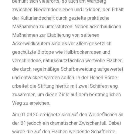
bemüht sich vielerorts, so auch am Wartberg
zwischen Niederndodeleben und Irxleben, den Erhalt
der Kulturlandschaft durch gezielte praktische
Maßnahmen zu unterstützen. Neben ackerbaulichen
Maßnahmen zur Etablierung von seltenen
Ackerwildkräutern sind es vor allem gesetzlich
geschützte Biotope wie Halbtrockenrasen und
verschiedene, naturschutzfachlich wertvolle Flächen,
die durch regelmäßige Schafbeweidung aufgewertet
und entwickelt werden sollen. In der Hohen Börde
arbeitet die Stiftung hierfür mit zwei Schäfern eng
zusammen, um diese Ziele auf dem bestmöglichen
Weg zu erreichen.
Am 01.04.20 ereignete sich auf den Weideflächen an
der B1 jedoch ein dramatischer Zwischenfall. Dabei
wurde die auf den Flächen weidende Schafherde