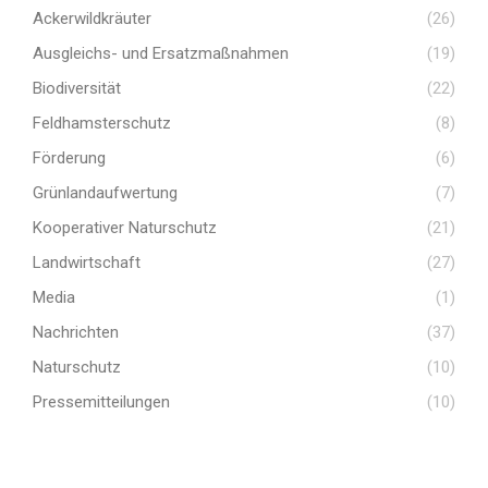
Ackerwildkräuter
(26)
Ausgleichs- und Ersatzmaßnahmen
(19)
Biodiversität
(22)
Feldhamsterschutz
(8)
Förderung
(6)
Grünlandaufwertung
(7)
Kooperativer Naturschutz
(21)
Landwirtschaft
(27)
Media
(1)
Nachrichten
(37)
Naturschutz
(10)
Pressemitteilungen
(10)