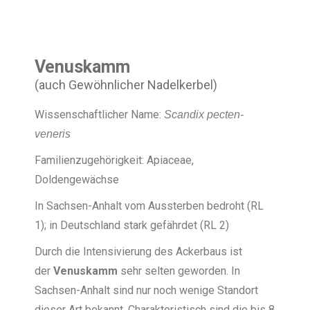
Venuskamm
(auch Gewöhnlicher Nadelkerbel)
Wissenschaftlicher Name:
Scandix pecten-
veneris
Familienzugehörigkeit: Apiaceae,
Doldengewächse
In Sachsen-Anhalt vom Aussterben bedroht (RL
1); in Deutschland stark gefährdet (RL 2)
Durch die Intensivierung des Ackerbaus ist
der
Venuskamm
sehr selten geworden. In
Sachsen-Anhalt sind nur noch wenige Standort
dieser Art bekannt. Charakteristisch sind die bis 8