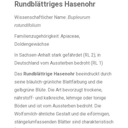
Rundblättriges Hasenohr
Wissenschaftlicher Name:
Bupleurum
rotundifolium
Familienzugehörigkeit: Apiaceae,
Doldengewächse
In Sachsen-Anhalt stark gefährdet (RL 2); in
Deutschland vom Aussterben bedroht (RL 1)
Das
Rundblättrige Hasenohr
beeindruckt durch
seine bläulich-grünliche Blattfärbung und die
gelbgrüne Blüte. Die Art bevorzugt trockene,
nährstoff- und kalkreiche, lehmige oder tonige
Böden und ist vom Aussterben bedroht. Die
Wolfsmilch-ähnliche Gestalt und die eiförmigen,
stängelumfassenden Blätter sind charakteristisch