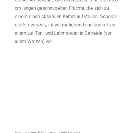
cm langen geschnäbelten Früchte, die sich zu
einem eindrucksvollen Kamm aufstellen.
Scandix
, ist wärmeliebend und kommt vor
pecten-veneris
allem auf Ton- und Lehmböden in Getreide (vor
allem Weizen) vor.
Venuskamm; Bildautorin: Antje Lorenz