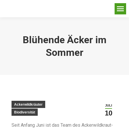
Blühende Äcker im
Sommer
Ackerwildkräuter
JULI
10
Biodiversität
Seit Anfang Juni ist das Team des Ackerwildkraut-