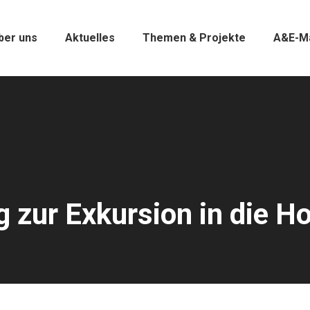
ber uns
Aktuelles
Themen & Projekte
A&E-M
g zur Exkursion in die H