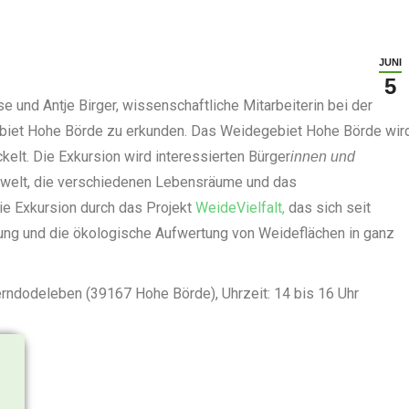
JUNI
5
e und Antje Birger, wissenschaftliche Mitarbeiterin bei der
ebiet Hohe Börde zu erkunden. Das Weidegebiet Hohe Börde wir
kelt. Die Exkursion wird interessierten Bürger
innen und
enwelt, die verschiedenen Lebensräume und das
e Exkursion durch das Projekt
WeideVielfalt,
das sich seit
ung und die ökologische Aufwertung von Weideflächen in ganz
rndodeleben (39167 Hohe Börde), Uhrzeit: 14 bis 16 Uhr