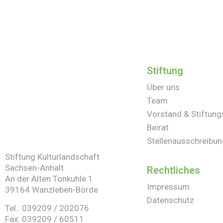
Stiftung
Über uns
Team
Vorstand & Stiftung
Beirat
Stellenausschreibu
Stiftung Kulturlandschaft
Sachsen-Anhalt
Rechtliches
An der Alten Tonkuhle 1
Impressum
39164 Wanzleben-Börde
Datenschutz
Tel.: 039209 / 202076
Fax: 039209 / 60511