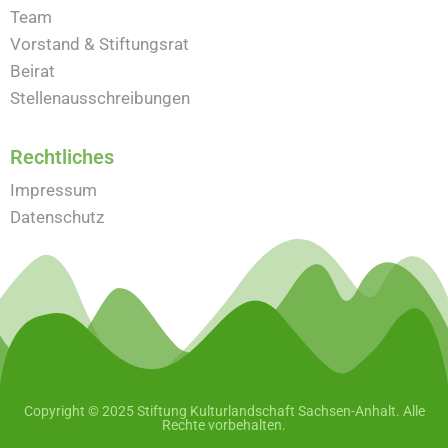
Team
Vorstand & Stiftungsrat
Beirat
Stellenausschreibungen
Rechtliches
Impressum
Datenschutz
Copyright © 2025 Stiftung Kulturlandschaft Sachsen-Anhalt. Alle
Rechte vorbehalten.