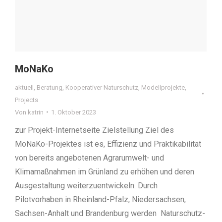
MoNaKo
aktuell
,
Beratung
,
Kooperativer Naturschutz
,
Modellprojekte
,
Projects
Von
katrin
1. Oktober 2023
zur Projekt-Internetseite Zielstellung Ziel des
MoNaKo-Projektes ist es, Effizienz und Praktikabilität
von bereits angebotenen Agrarumwelt- und
Klimamaßnahmen im Grünland zu erhöhen und deren
Ausgestaltung weiterzuentwickeln. Durch
Pilotvorhaben in Rheinland-Pfalz, Niedersachsen,
Sachsen-Anhalt und Brandenburg werden Naturschutz-