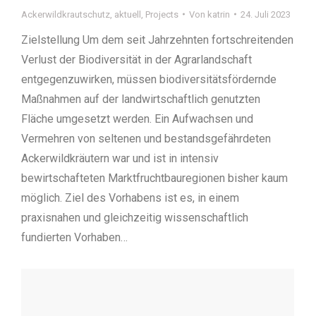
Ackerwildkrautschutz
,
aktuell
,
Projects
Von
katrin
24. Juli 2023
Zielstellung Um dem seit Jahrzehnten fortschreitenden
Verlust der Biodiversität in der Agrarlandschaft
entgegenzuwirken, müssen biodiversitätsfördernde
Maßnahmen auf der landwirtschaftlich genutzten
Fläche umgesetzt werden. Ein Aufwachsen und
Vermehren von seltenen und bestandsgefährdeten
Ackerwildkräutern war und ist in intensiv
bewirtschafteten Marktfruchtbauregionen bisher kaum
möglich. Ziel des Vorhabens ist es, in einem
praxisnahen und gleichzeitig wissenschaftlich
fundierten Vorhaben…