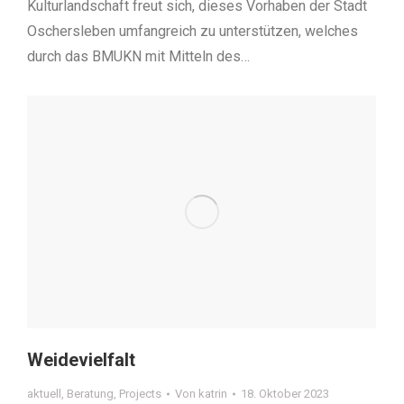
Kulturlandschaft freut sich, dieses Vorhaben der Stadt
Oschersleben umfangreich zu unterstützen, welches
durch das BMUKN mit Mitteln des…
Weidevielfalt
aktuell
,
Beratung
,
Projects
Von
katrin
18. Oktober 2023