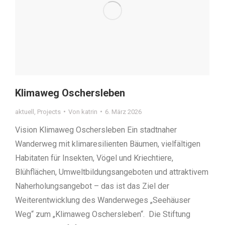
Klimaweg Oschersleben
aktuell
,
Projects
Von
katrin
6. März 2026
Vision Klimaweg Oschersleben Ein stadtnaher
Wanderweg mit klimaresilienten Bäumen, vielfältigen
Habitaten für Insekten, Vögel und Kriechtiere,
Blühflächen, Umweltbildungsangeboten und attraktivem
Naherholungsangebot – das ist das Ziel der
Weiterentwicklung des Wanderweges „Seehäuser
Weg“ zum „Klimaweg Oschersleben“. Die Stiftung