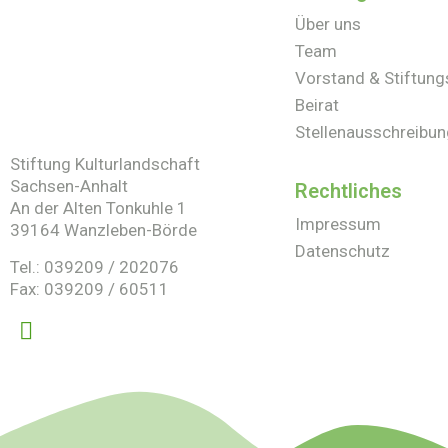
Über uns
Team
Vorstand & Stiftung
Beirat
Stellenausschreibu
Stiftung Kulturlandschaft
Sachsen-Anhalt
Rechtliches
An der Alten Tonkuhle 1
Impressum
39164 Wanzleben-Börde
Datenschutz
Tel.: 039209 / 202076
Fax: 039209 / 60511