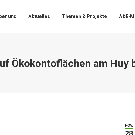
ber uns
Aktuelles
Themen & Projekte
A&E-M
uf Ökokontoflächen am Huy b
NOV.
28