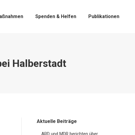
aßnahmen
Spenden & Helfen
Publikationen
ei Halberstadt
Aktuelle Beiträge
ARD und MDR berichten über