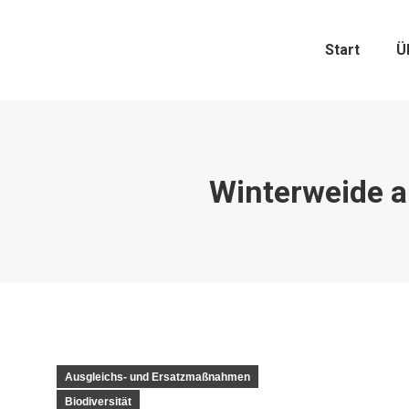
Start
Ü
Winterweide a
Ausgleichs- und Ersatzmaßnahmen
Biodiversität