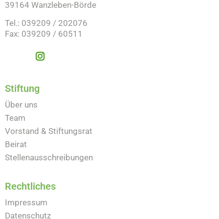
39164 Wanzleben-Börde
Tel.: 039209 / 202076
Fax: 039209 / 60511
Stiftung
Über uns
Team
Vorstand & Stiftungsrat
Beirat
Stellenausschreibungen
Rechtliches
Impressum
Datenschutz