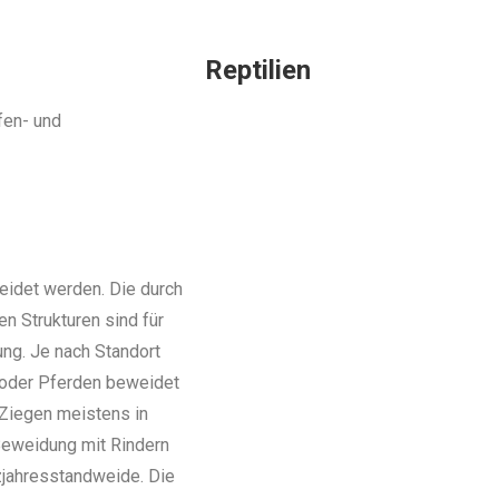
Reptilien
fen- und
eidet werden. Die durch
n Strukturen sind für
ung. Je nach Standort
 oder Pferden beweidet
Ziegen meistens in
Beweidung mit Rindern
zjahresstandweide. Die