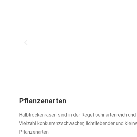
Pflanzenarten
Halbtrockenrasen sind in der Regel sehr artenreich un
Vielzahl konkurrenzschwacher, lichtliebender und klei
Pflanzenarten.