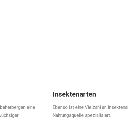
Insektenarten
d beherbergen eine
Ebenso ist eine Vielzahl an Insektena
nwüchsiger
Nahrungsquelle spezialisiert.