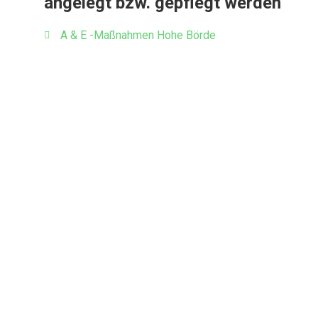
angelegt bzw. gepflegt werden
A & E -Maßnahmen Hohe Börde