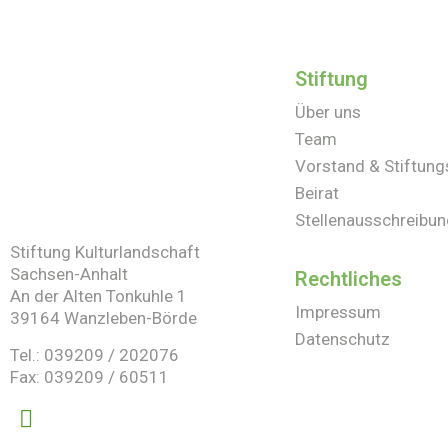
Stiftung
Über uns
Team
Vorstand & Stiftung
Beirat
Stellenausschreibu
Stiftung Kulturlandschaft
Sachsen-Anhalt
Rechtliches
An der Alten Tonkuhle 1
Impressum
39164 Wanzleben-Börde
Datenschutz
Tel.: 039209 / 202076
Fax: 039209 / 60511