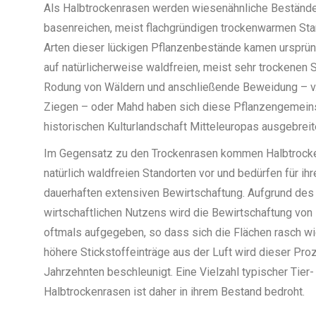
Als Halbtrockenrasen werden wiesenähnliche Bestände 
basenreichen, meist flachgründigen trockenwarmen Sta
Arten dieser lückigen Pflanzenbestände kamen ursprüngl
auf natürlicherweise waldfreien, meist sehr trockenen S
Rodung von Wäldern und anschließende Beweidung – v. 
Ziegen – oder Mahd haben sich diese Pflanzengemeins
historischen Kulturlandschaft Mitteleuropas ausgebreit
Im Gegensatz zu den Trockenrasen kommen Halbtrocke
natürlich waldfreien Standorten vor und bedürfen für ihr
dauerhaften extensiven Bewirtschaftung. Aufgrund des
wirtschaftlichen Nutzens wird die Bewirtschaftung von
oftmals aufgegeben, so dass sich die Flächen rasch w
höhere Stickstoffeinträge aus der Luft wird dieser Pro
Jahrzehnten beschleunigt. Eine Vielzahl typischer Tier-
Halbtrockenrasen ist daher in ihrem Bestand bedroht.