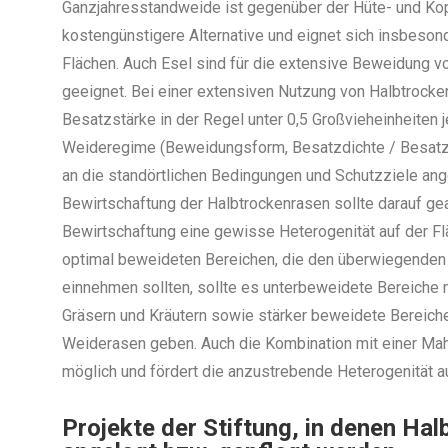
Ganzjahresstandweide ist gegenüber der Hüte- und Kop
kostengünstigere Alternative und eignet sich insbeson
Flächen. Auch Esel sind für die extensive Beweidung v
geeignet. Bei einer extensiven Nutzung von Halbtrocken
Besatzstärke in der Regel unter 0,5 Großvieheinheiten 
Weideregime (Beweidungsform, Besatzdichte / Besatz
an die standörtlichen Bedingungen und Schutzziele an
Bewirtschaftung der Halbtrockenrasen sollte darauf ge
Bewirtschaftung eine gewisse Heterogenität auf der Fl
optimal beweideten Bereichen, die den überwiegenden 
einnehmen sollten, sollte es unterbeweidete Bereiche 
Gräsern und Kräutern sowie stärker beweidete Bereich
Weiderasen geben. Auch die Kombination mit einer Mahd
möglich und fördert die anzustrebende Heterogenität au
Projekte der Stiftung, in denen Ha