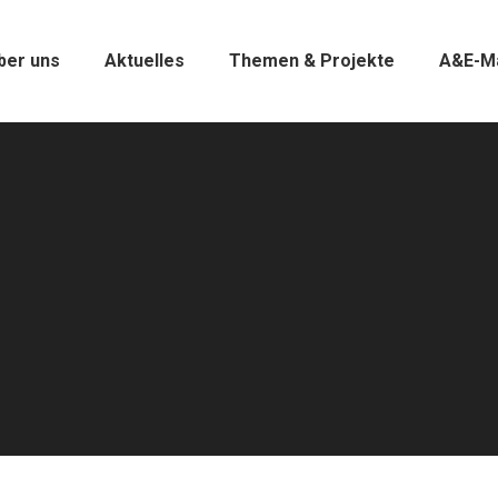
ber uns
Aktuelles
Themen & Projekte
A&E-M