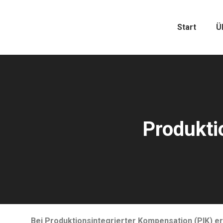
Start
Ü
Produkti
Bei Produktionsintegrierter Kompensation (PIK) er