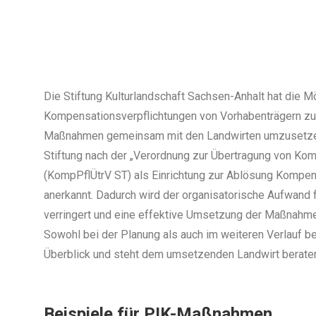
Die Stiftung Kulturlandschaft Sachsen-Anhalt hat die Mö
Kompensationsverpflichtungen von Vorhabenträgern z
Maßnahmen gemeinsam mit den Landwirten umzusetzen
Stiftung nach der „Verordnung zur Übertragung von Kom
(KompPflÜtrV ST) als Einrichtung zur Ablösung Kompens
anerkannt. Dadurch wird der organisatorische Aufwand f
verringert und eine effektive Umsetzung der Maßnahmen
Sowohl bei der Planung als auch im weiteren Verlauf be
Überblick und steht dem umsetzenden Landwirt beraten
Beispiele für PIK-Maßnahmen