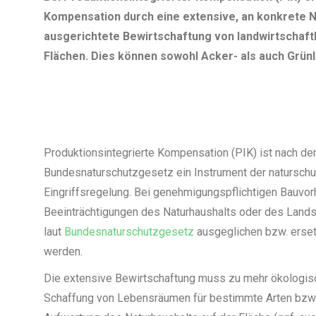
Kompensation durch eine extensive, an konkrete N
ausgerichtete Bewirtschaftung von landwirtschaft
Flächen. Dies können sowohl Acker- als auch Grünl
Produktionsintegrierte Kompensation (PIK) ist nach d
Bundesnaturschutzgesetz ein Instrument der naturschu
Eingriffsregelung. Bei genehmigungspflichtigen Bauvo
Beeinträchtigungen des Naturhaushalts oder des Land
laut
Bundesnaturschutzgesetz
ausgeglichen bzw. erset
werden.
Die extensive Bewirtschaftung muss zu mehr ökologisch
Schaffung von Lebensräumen für bestimmte Arten bzw.