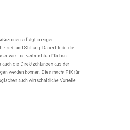
ßnahmen erfolgt in enger
trieb und Stiftung. Dabei bleibt die
oder wird auf verbrachten Flächen
s auch die Direktzahlungen aus der
ogen werden können. Dies macht PiK für
ogischen auch wirtschaftliche Vorteile