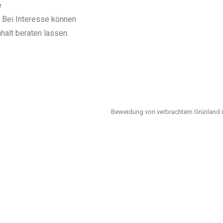
e
 Bei Interesse können
halt beraten lassen.
Beweidung von verbrachtem Grünland in