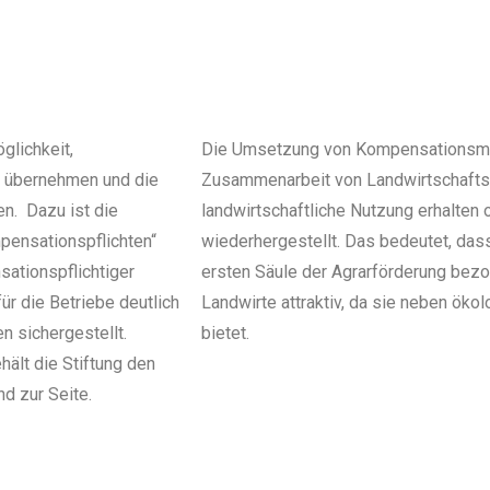
glichkeit,
Die Umsetzung von Kompensationsma
u übernehmen und die
Zusammenarbeit von Landwirtschaftsbe
. Dazu ist die
landwirtschaftliche Nutzung erhalten 
pensationspflichten“
wiederhergestellt. Das bedeutet, das
ationspflichtiger
ersten Säule der Agrarförderung bez
ür die Betriebe deutlich
Landwirte attraktiv, da sie neben ökol
 sichergestellt.
bietet.
hält die Stiftung den
d zur Seite.