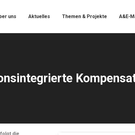
ber uns
Aktuelles
Themen & Projekte
A&E-M
onsintegrierte Kompensat
folgt die