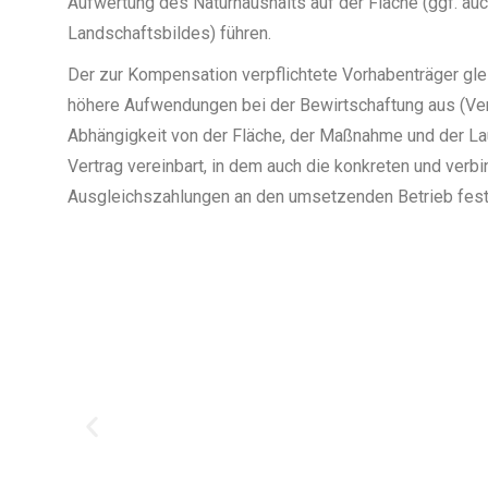
Aufwertung des Naturhaushalts auf der Fläche (ggf. au
Landschaftsbildes) führen.
Der zur Kompensation verpflichtete Vorhabenträger gle
höhere Aufwendungen bei der Bewirtschaftung aus (Veru
Abhängigkeit von der Fläche, der Maßnahme und der Lau
Vertrag vereinbart, in dem auch die konkreten und verbi
Ausgleichszahlungen an den umsetzenden Betrieb fest