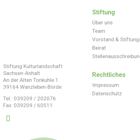
Stiftung
Über uns
Team
Vorstand & Stiftung
Beirat
Stellenausschreibu
Stiftung Kulturlandschaft
Sachsen-Anhalt
Rechtliches
An der Alten Tonkuhle 1
Impressum
39164 Wanzleben-Börde
Datenschutz
Tel.: 039209 / 202076
Fax: 039209 / 60511