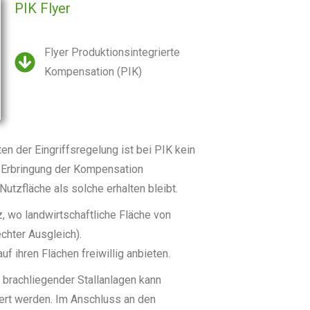
PIK Flyer
Flyer Produktionsintegrierte
Kompensation (PIK)
n der Eingriffsregelung ist bei PIK kein
e Erbringung der Kompensation
Nutzfläche als solche erhalten bleibt.
, wo landwirtschaftliche Fläche von
echter Ausgleich).
f ihren Flächen freiwillig anbieten.
 brachliegender Stallanlagen kann
ert werden. Im Anschluss an den