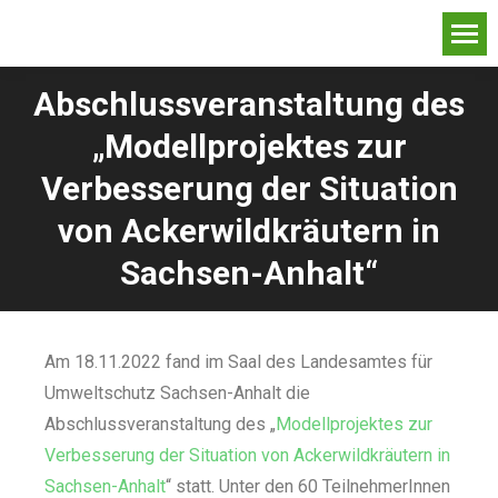
Abschlussveranstaltung des
„Modellprojektes zur
Verbesserung der Situation
von Ackerwildkräutern in
Sachsen-Anhalt“
Am 18.11.2022 fand im Saal des Landesamtes für
Umweltschutz Sachsen-Anhalt die
Abschlussveranstaltung des „
Modellprojektes zur
Verbesserung der Situation von Ackerwildkräutern in
Sachsen-Anhalt
“ statt. Unter den 60 TeilnehmerInnen